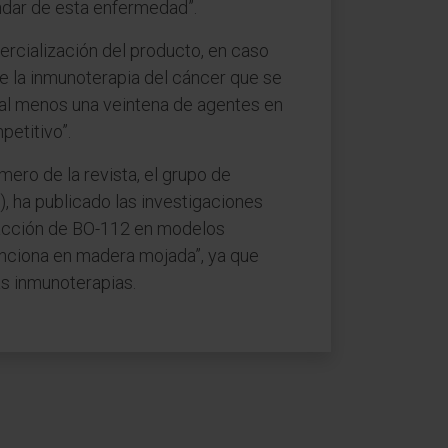
ándar de esta enfermedad”.
ercialización del producto, en caso
e la inmunoterapia del cáncer que se
 al menos una veintena de agentes en
petitivo”.
ero de la revista, el grupo de
), ha publicado las investigaciones
acción de BO-112 en modelos
unciona en madera mojada”, ya que
as inmunoterapias.