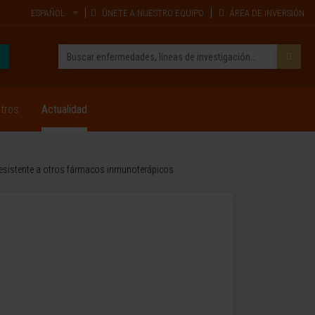
ESPAÑOL
ÚNETE A NUESTRO EQUIPO
ÁREA DE INVERSIÓN
tros
Actualidad
 resistente a otros fármacos inmunoterápicos