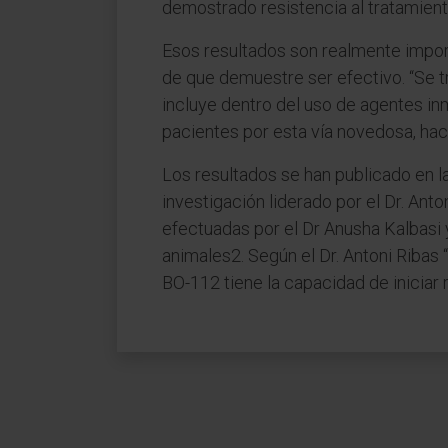
demostrado resistencia al tratamient
Esos resultados son realmente import
de que demuestre ser efectivo. “Se 
incluye dentro del uso de agentes i
pacientes por esta vía novedosa, h
Los resultados se han publicado en la
investigación liderado por el Dr. Ant
efectuadas por el Dr Anusha Kalbas
animales2. Según el Dr. Antoni Ribas
BO-112 tiene la capacidad de iniciar