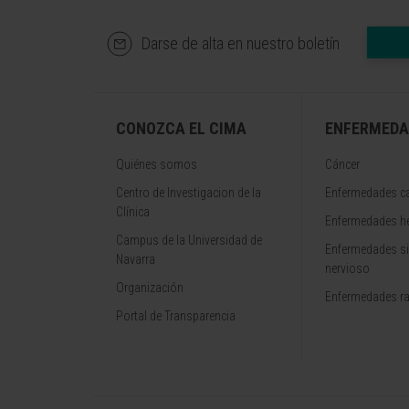
Darse de alta en nuestro boletín
CONOZCA EL CIMA
ENFERMEDA
Quiénes somos
Cáncer
Centro de Investigacion de la
Enfermedades ca
Clínica
Enfermedades h
Campus de la Universidad de
Enfermedades s
Navarra
nervioso
Organización
Enfermedades r
Portal de Transparencia