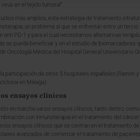
virus en el tejido tumoral”.
studios más amplios, esta estrategia de tratamiento intrat
munoterapia, un problema al que se enfrentan entre un tercio
 anti PD-1 y para el cual necesitamos alternativas terapéu
 más se pueda beneficiar y en el estudio de biomarcadores 
 de Oncología Médica del Hospital General Universitario G
a participación de otros 5 hospitales españoles (Ramón y 
Victoria en Málaga).
os ensayos clínicos
esto en marcha varios ensayos clínicos, tanto dentro como
binación con inmunoterapia en el tratamiento del cáncer. 
vos ensayos clínicos que se centran en el tratamiento de 
n planes avanzados de comenzar el tratamiento de pacien