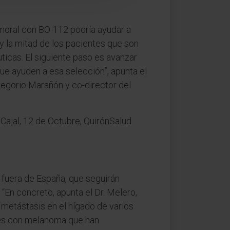
umoral con BO-112 podría ayudar a
 y la mitad de los pacientes que son
ticas. El siguiente paso es avanzar
que ayuden a esa selección”, apunta el
regorio Marañón y co-director del
Cajal, 12 de Octubre, QuirónSalud
 fuera de España, que seguirán
“En concreto, apunta el Dr. Melero,
metástasis en el hígado de varios
tes con melanoma que han