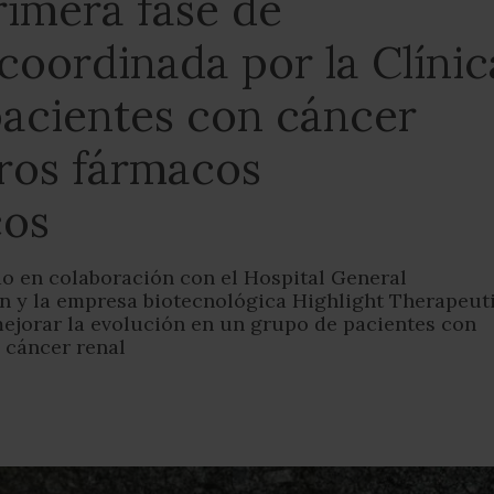
rimera fase de
 coordinada por la Clínic
pacientes con cáncer
tros fármacos
cos
ado en colaboración con el Hospital General
n y la empresa biotecnológica Highlight Therapeut
mejorar la evolución en un grupo de pacientes con
 cáncer renal