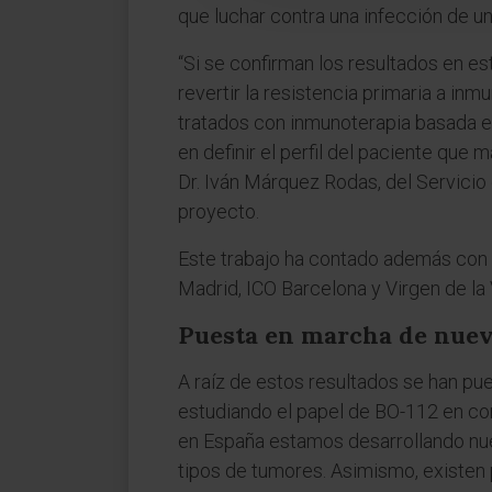
que luchar contra una infección de un 
“Si se confirman los resultados en e
revertir la resistencia primaria a in
tratados con inmunoterapia basada en
en definir el perfil del paciente que
Dr. Iván Márquez Rodas, del Servicio
proyecto.
Este trabajo ha contado además con l
Madrid, ICO Barcelona y Virgen de la 
Puesta en marcha de nuev
A raíz de estos resultados se han pu
estudiando el papel de BO-112 en com
en España estamos desarrollando nue
tipos de tumores. Asimismo, existe