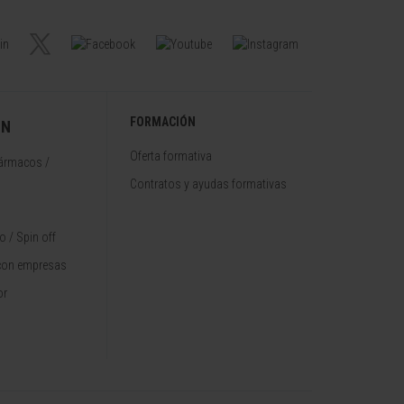
FORMACIÓN
ÓN
Oferta formativa
fármacos /
Contratos y ayudas formativas
 / Spin off
con empresas
or