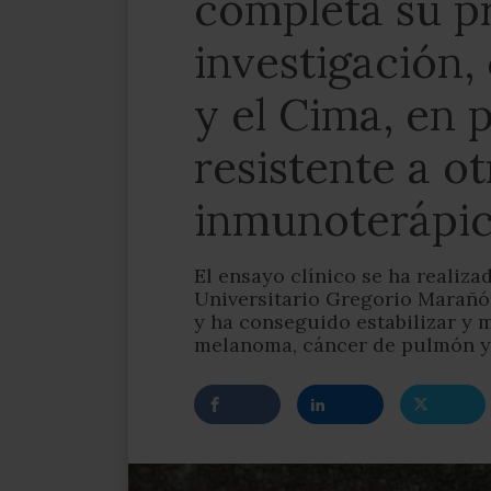
completa su p
investigación,
y el Cima, en 
resistente a o
inmunoterápi
El ensayo clínico se ha realiz
Universitario Gregorio Marañó
y ha conseguido estabilizar y 
melanoma, cáncer de pulmón y