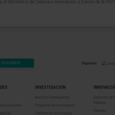
 el Ministerio de Ciencia e Innovación, a través de la FEC
SUSCRIBIRSE
Síguenos
DES
INVESTIGACIÓN
INNOVACI
Nuestros Investigadores
Desarrollo de 
Pipelines
rdiovasculares
Programas de investigación
Patentes
epáticas
Plataformas tecnológicas