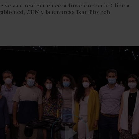
 se va a realizar en coordinación con la Clínica
rabiomed, CHN y la empresa Ikan Biotech