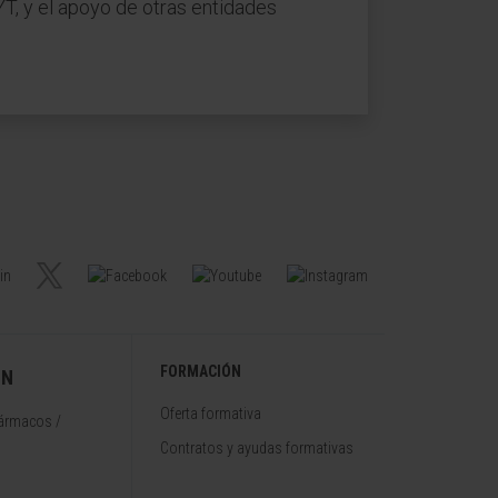
YT, y el apoyo de otras entidades
FORMACIÓN
ÓN
Oferta formativa
fármacos /
Contratos y ayudas formativas