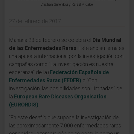
Cristian Smerdou y Rafael Aldabe.
27 de febrero de 2017
Mañana 28 de febrero se celebra el
Día Mundial
de las Enfermedades Raras
. Este año su lema es
una apuesta internacional por la investigación con
campañas como “La investigación es nuestra
esperanza” de la (
Federación Española de
Enfermedades Raras (FEDER)
o “Con
investigación, las posibilidades son ilimitadas” de
la
European Rare Diseases Organisation
(EURORDIS)
“En este desafío que supone la investigación de
las aproximadamente 7.000 enfermedades raras
conocidas, la terapia génica se postula como un