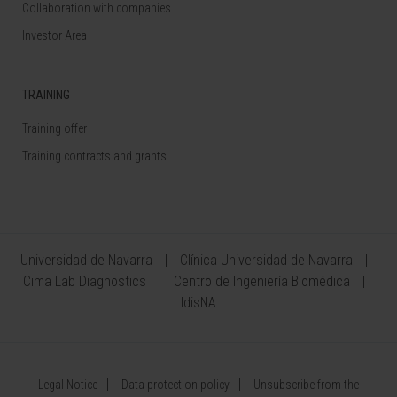
Collaboration with companies
Investor Area
TRAINING
Training offer
Training contracts and grants
Universidad de Navarra
Clínica Universidad de Navarra
Cima Lab Diagnostics
Centro de Ingeniería Biomédica
IdisNA
Legal Notice
Data protection policy
Unsubscribe from the