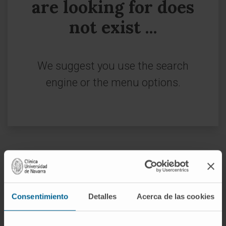
are looking for does
not exist ...
We suggest you use the search
engine or the menu options.
Sign up for our newsletter
SUBSCRIBE
Consentimiento
Detalles
Acerca de las cookies
Follow us