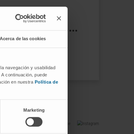
s not exist ...
Acerca de las cookies
ptions.
 la navegación y usabilidad
. A continuación, puede
mación en nuestra
Política de
Marketing