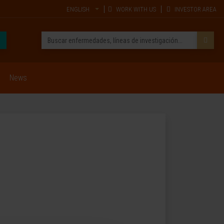
ENGLISH
WORK WITH US
INVESTOR AREA
News