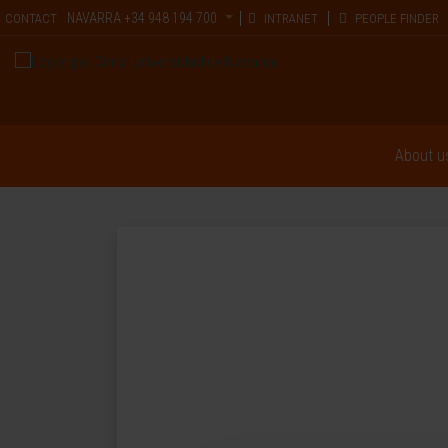
NAVARRA
+34 948 194 700
CONTACT
INTRANET
PEOPLE FINDER
About u