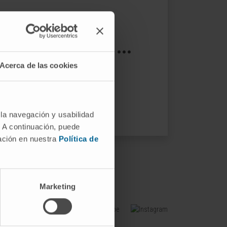
s not exist ...
Acerca de las cookies
ptions.
 la navegación y usabilidad
. A continuación, puede
mación en nuestra
Política de
Marketing