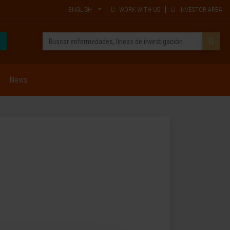
ENGLISH
WORK WITH US
INVESTOR AREA
News