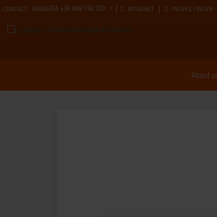
NAVARRA
+34 948 194 700
CONTACT
INTRANET
PEOPLE FINDER
About u