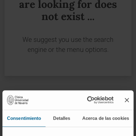
are looking for does
not exist ...
We suggest you use the search
engine or the menu options.
Sign up for our newsletter
SUBSCRIBE
Consentimiento
Detalles
Acerca de las cookies
Follow us