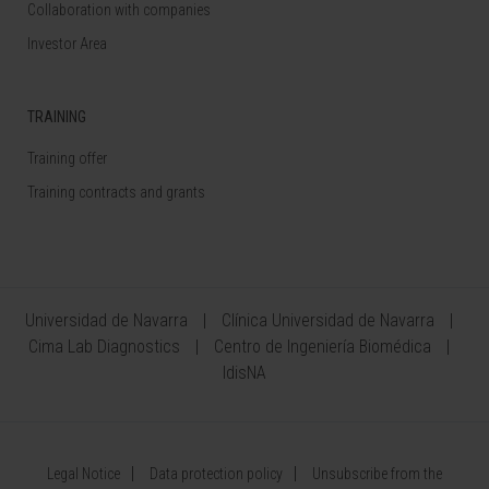
Collaboration with companies
Investor Area
TRAINING
Training offer
Training contracts and grants
Universidad de Navarra
Clínica Universidad de Navarra
Cima Lab Diagnostics
Centro de Ingeniería Biomédica
IdisNA
Legal Notice
Data protection policy
Unsubscribe from the