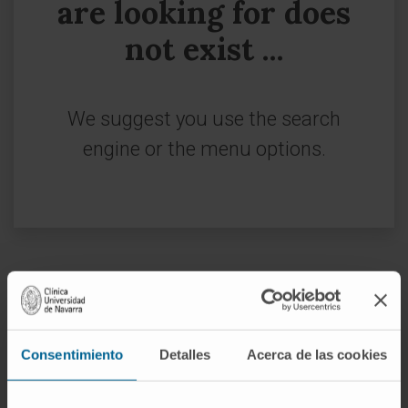
are looking for does
not exist ...
We suggest you use the search
engine or the menu options.
Sign up for our newsletter
SUBSCRIBE
Consentimiento
Detalles
Acerca de las cookies
Follow us