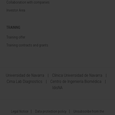
Collaboration with companies
Investor Area
TRAINING
Training offer
Training contracts and grants
Universidad de Navarra
Clínica Universidad de Navarra
Cima Lab Diagnostics
Centro de Ingeniería Biomédica
IdisNA
Legal Notice
Data protection policy
Unsubscribe from the