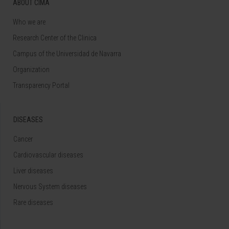
ABOUT CIMA
Who we are
Research Center of the Clinica
Campus of the Universidad de Navarra
Organization
Transparency Portal
DISEASES
Cancer
Cardiovascular diseases
Liver diseases
Nervous System diseases
Rare diseases