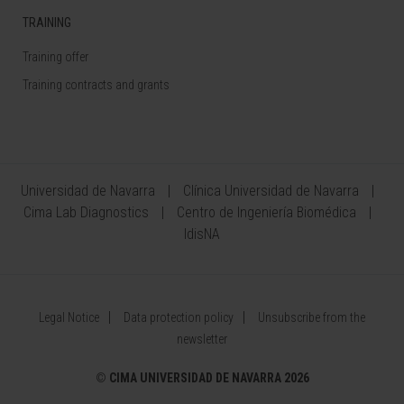
TRAINING
Training offer
Training contracts and grants
Universidad de Navarra
Clínica Universidad de Navarra
Cima Lab Diagnostics
Centro de Ingeniería Biomédica
IdisNA
Legal Notice
Data protection policy
Unsubscribe from the
newsletter
©
CIMA UNIVERSIDAD DE NAVARRA 2026