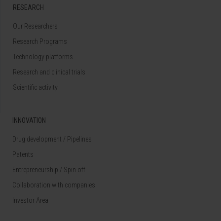
RESEARCH
Our Researchers
Research Programs
Technology platforms
Research and clinical trials
Scientific activity
INNOVATION
Drug development / Pipelines
Patents
Entrepreneurship / Spin off
Collaboration with companies
Investor Area