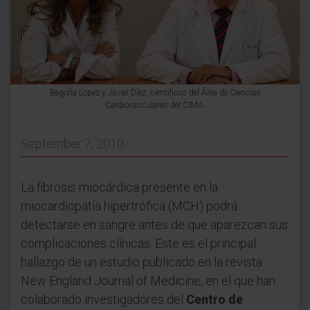
Begoña Lopez y Javier Díez, científicos del Área de Ciencias
Cardiovasculares del CIMA.
September 7, 2010
La fibrosis miocárdica presente en la
miocardiopatía hipertrófica (MCH) podrá
detectarse en sangre antes de que aparezcan sus
complicaciones clínicas. Este es el principal
hallazgo de un estudio publicado en la revista
New England Journal of Medicine, en el que han
colaborado investigadores del
Centro de