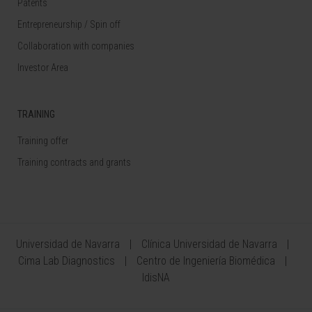
Patents
Entrepreneurship / Spin off
Collaboration with companies
Investor Area
TRAINING
Training offer
Training contracts and grants
Universidad de Navarra
Clínica Universidad de Navarra
Cima Lab Diagnostics
Centro de Ingeniería Biomédica
IdisNA