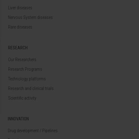
Liver diseases
Nervous System diseases
Rare diseases
RESEARCH
Our Researchers
Research Programs
Technology platforms
Research and clinical trials
Scientific activity
INNOVATION
Drug development / Pipelines