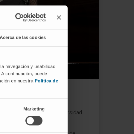
Acerca de las cookies
 la navegación y usabilidad
. A continuación, puede
mación en nuestra
Política de
Marketing
en favor del
CIMA
de la Universidad
rdando la actividad científica del