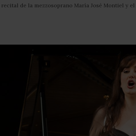
recital de la mezzosoprano María José Montiel y el