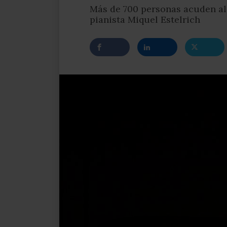
Más de 700 personas acuden al 
pianista Miquel Estelrich