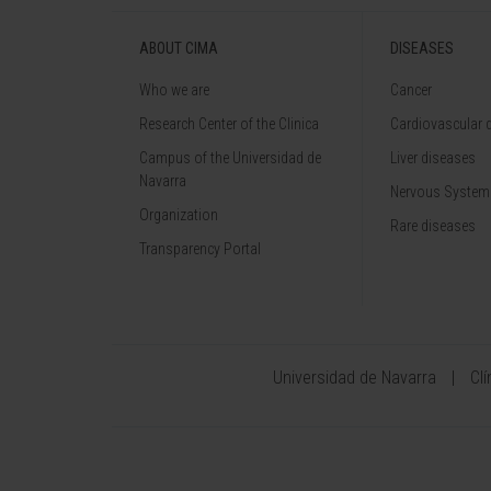
ABOUT CIMA
DISEASES
Who we are
Cancer
Research Center of the Clinica
Cardiovascular 
Campus of the Universidad de
Liver diseases
Navarra
Nervous System
Organization
Rare diseases
Transparency Portal
Universidad de Navarra
Cl