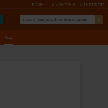
ENGLISH
WORK WITH US
INVESTOR AREA
News