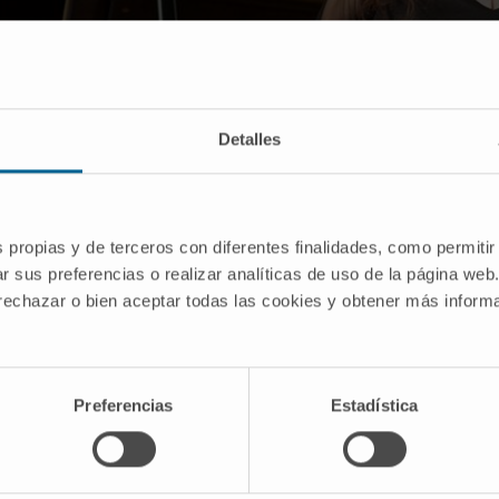
Detalles
s propias y de terceros con diferentes finalidades, como permitir
r sus preferencias o realizar analíticas de uso de la página web
 rechazar o bien aceptar todas las cookies y obtener más infor
Preferencias
Estadística
l Teatro de la Zarzuela, de Madrid, un concierto benéfico 
tadora de los Informativos de Antena3 TV, abrió el acto reco