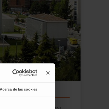
Acerca de las cookies
ama CaixaImpuse. Esta iniciativa