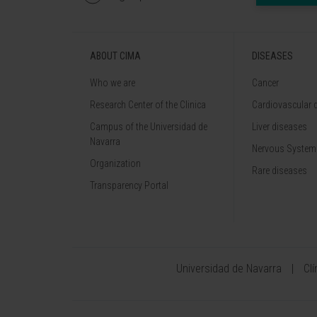
ABOUT CIMA
DISEASES
Who we are
Cancer
Research Center of the Clinica
Cardiovascular 
Campus of the Universidad de
Liver diseases
Navarra
Nervous System
Organization
Rare diseases
Transparency Portal
Universidad de Navarra
Cl