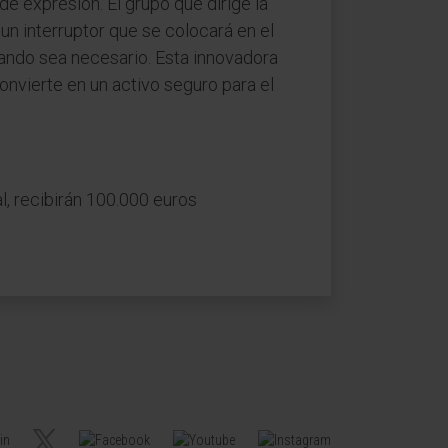
de expresión. El grupo que dirige la
un interruptor que se colocará en el
uando sea necesario. Esta innovadora
convierte en un activo seguro para el
l, recibirán 100.000 euros