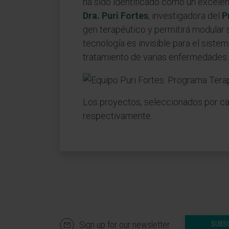
ha sido identificado como un excelent
Dra. Puri Fortes
, investigadora del
P
gen terapéutico y permitirá modular 
tecnología es invisible para el sistem
tratamiento de varias enfermedades.
Los proyectos, seleccionados por cali
respectivamente.
Sign up for our newsletter
SUBS