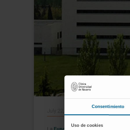
Consentimiento
July 22, 2020
Uso de cookies
La
Fundación ”la Caixa”
ha seleccio