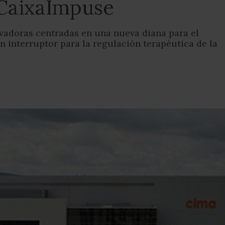
CaixaImpuse
novadoras centradas en una nueva diana para el
n interruptor para la regulación terapéutica de la