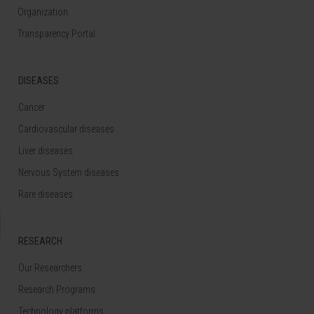
Organization
Transparency Portal
DISEASES
Cancer
Cardiovascular diseases
Liver diseases
Nervous System diseases
Rare diseases
RESEARCH
Our Researchers
Research Programs
Technology platforms