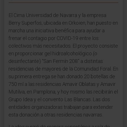
El Cima Universidad de Navarra y la empresa
Berry Superfos, ubicada en Orkoien, han puesto en
marcha una iniciativa benéfica para ayudar a
frenar el contagio por COVID-19 entre los
colectivos más necesitados. El proyecto consiste
en proporcionar gel hidroalcohológico (o
desinfectante) “San Fermín 208” a distintas
residencias de mayores de la Comunidad Foral. En
su primera entrega se han donado 20 botellas de
750 ml a las residencias Amavir Oblatas y Amavir
Mutilva, en Pamplona, y hoy mismo las recibirán el
Grupo Idea y el convento Las Blancas. Las dos
entidades organizadoras trabajan para extender
esta donación a otras residencias navarras.
La idea surgió de manera espontánea a raíz de