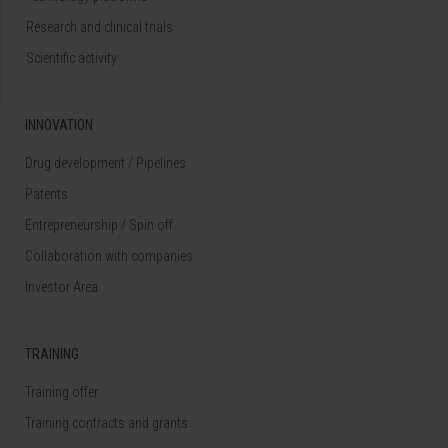
Research and clinical trials
Scientific activity
INNOVATION
Drug development / Pipelines
Patents
Entrepreneurship / Spin off
Collaboration with companies
Investor Area
TRAINING
Training offer
Training contracts and grants