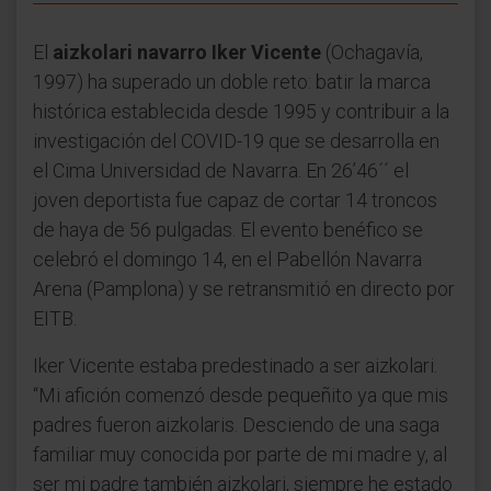
El
aizkolari navarro Iker Vicente
(Ochagavía,
1997) ha superado un doble reto: batir la marca
histórica establecida desde 1995 y contribuir a la
investigación del COVID-19 que se desarrolla en
el Cima Universidad de Navarra. En 26’46´´ el
joven deportista fue capaz de cortar 14 troncos
de haya de 56 pulgadas. El evento benéfico se
celebró el domingo 14, en el Pabellón Navarra
Arena (Pamplona) y se retransmitió en directo por
EITB.
Iker Vicente estaba predestinado a ser aizkolari.
“Mi afición comenzó desde pequeñito ya que mis
padres fueron aizkolaris. Desciendo de una saga
familiar muy conocida por parte de mi madre y, al
ser mi padre también aizkolari, siempre he estado