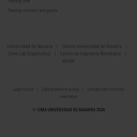
Training offer
Training contracts and grants
Universidad de Navarra
Clínica Universidad de Navarra
Cima Lab Diagnostics
Centro de Ingeniería Biomédica
IdisNA
Legal Notice
Data protection policy
Unsubscribe from the
newsletter
©
CIMA UNIVERSIDAD DE NAVARRA 2026