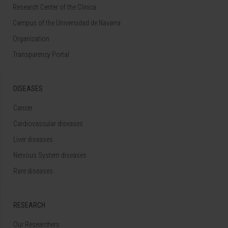
Research Center of the Clinica
Campus of the Universidad de Navarra
Organization
Transparency Portal
DISEASES
Cancer
Cardiovascular diseases
Liver diseases
Nervous System diseases
Rare diseases
RESEARCH
Our Researchers