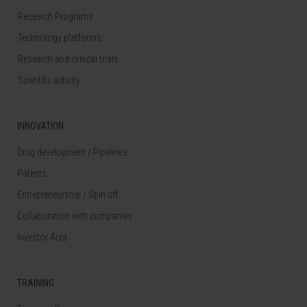
Research Programs
Technology platforms
Research and clinical trials
Scientific activity
INNOVATION
Drug development / Pipelines
Patents
Entrepreneurship / Spin off
Collaboration with companies
Investor Area
TRAINING