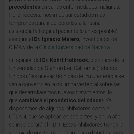
precedentes
en varias enfermedades malignas.
Pero necesitamos impulsar estudios más
tempranos para incorporarlos a la rutina
asistencial y llegar al paciente lo antes posible",
asegura el
Dr. Ignacio Melero
, investigador del
CIMA y de la
Clínica Universidad de Navarra
.
En opinión del
Dr. Kohrt Holbrook
, científico de la
Universidad de Stanford, en California (Estados
Unidos), "las nuevas técnicas de inmunoterapia se
van a convertir en la columna vertebral sobre las
que desarrollaremos nuevos tratamientos, lo
que
cambiará el pronóstico del cáncer
. Ya
disponemos de algunos inhibidores como el
CTLA-4, que se aplican en pacientes, y en un año
se incorporará el PD-1. Estos inhibidores tienen la
ventaja de que se pueden aplicar a distintos tipos