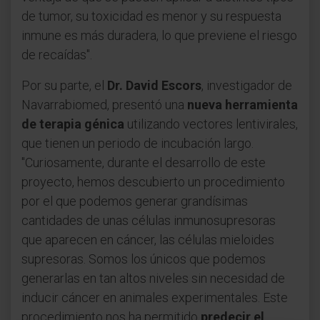
de tumor, su toxicidad es menor y su respuesta
inmune es más duradera, lo que previene el riesgo
de recaídas".
Por su parte, el
Dr. David Escors
, investigador de
Navarrabiomed, presentó una
nueva herramienta
de terapia génica
utilizando vectores lentivirales,
que tienen un periodo de incubación largo.
"Curiosamente, durante el desarrollo de este
proyecto, hemos descubierto un procedimiento
por el que podemos generar grandísimas
cantidades de unas células inmunosupresoras
que aparecen en cáncer, las células mieloides
supresoras. Somos los únicos que podemos
generarlas en tan altos niveles sin necesidad de
inducir cáncer en animales experimentales. Este
procedimiento nos ha permitido
predecir el