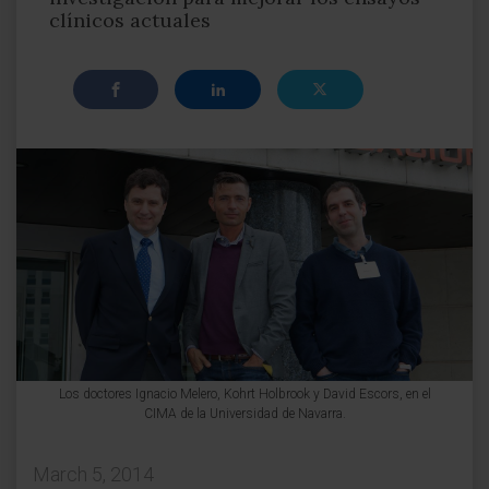
clínicos actuales
Los doctores Ignacio Melero, Kohrt Holbrook y David Escors, en el
CIMA de la Universidad de Navarra.
March 5, 2014