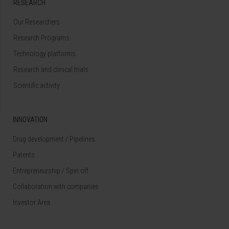
RESEARCH
Our Researchers
Research Programs
Technology platforms
Research and clinical trials
Scientific activity
INNOVATION
Drug development / Pipelines
Patents
Entrepreneurship / Spin off
Collaboration with companies
Investor Area