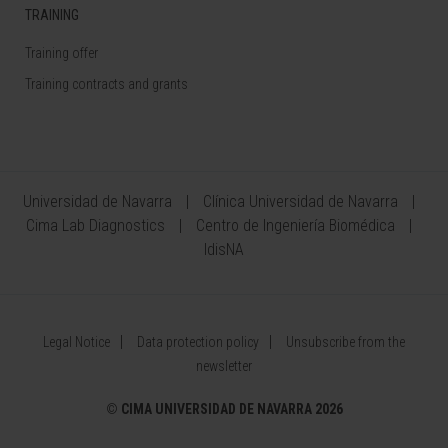
TRAINING
Training offer
Training contracts and grants
Universidad de Navarra
Clínica Universidad de Navarra
Cima Lab Diagnostics
Centro de Ingeniería Biomédica
IdisNA
Legal Notice
Data protection policy
Unsubscribe from the
newsletter
©
CIMA UNIVERSIDAD DE NAVARRA 2026