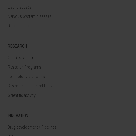
Liver diseases
Nervous System diseases
Rare diseases
RESEARCH
Our Researchers
Research Programs
Technology platforms
Research and clinical trials
Scientific activity
INNOVATION
Drug development / Pipelines