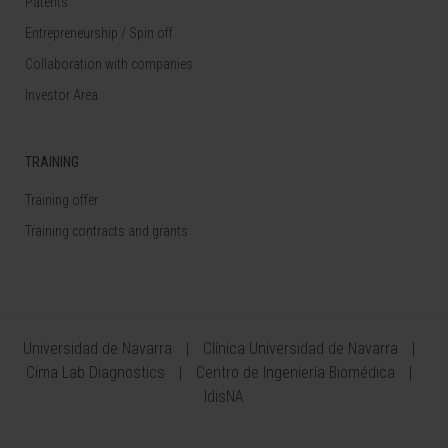
Patents
Entrepreneurship / Spin off
Collaboration with companies
Investor Area
TRAINING
Training offer
Training contracts and grants
Universidad de Navarra
Clínica Universidad de Navarra
Cima Lab Diagnostics
Centro de Ingeniería Biomédica
IdisNA