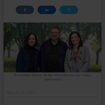
De izquierda a derecha: Candela Gómez-Manzano,Juan Fueyo y
Marta Alonso
March 13, 2025