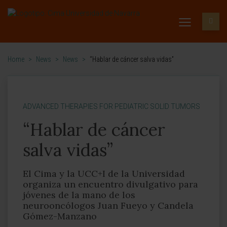
Home
>
News
>
News
>
“Hablar de cáncer salva vidas”
ADVANCED THERAPIES FOR PEDIATRIC SOLID TUMORS
“Hablar de cáncer
salva vidas”
El Cima y la UCC+I de la Universidad
organiza un encuentro divulgativo para
jóvenes de la mano de los
neurooncólogos Juan Fueyo y Candela
Gómez-Manzano