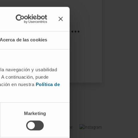
s not exist ...
Acerca de las cookies
ptions.
 la navegación y usabilidad
. A continuación, puede
mación en nuestra
Política de
Marketing