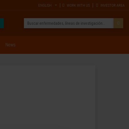
ENGLISH
WORK WITH US
INVESTOR AREA
News