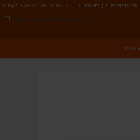
NAVARRA
+34 948 194 700
CONTACT
INTRANET
PEOPLE FINDER
About u