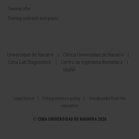
Training offer
Training contracts and grants
Universidad de Navarra
Clínica Universidad de Navarra
Cima Lab Diagnostics
Centro de Ingeniería Biomédica
IdisNA
Legal Notice
Data protection policy
Unsubscribe from the
newsletter
©
CIMA UNIVERSIDAD DE NAVARRA 2026