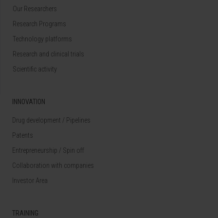
Our Researchers
Research Programs
Technology platforms
Research and clinical trials
Scientific activity
INNOVATION
Drug development / Pipelines
Patents
Entrepreneurship / Spin off
Collaboration with companies
Investor Area
TRAINING