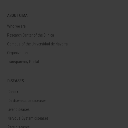
ABOUT CIMA
Who we are
Research Center of the Clinica
Campus of the Universidad de Navarra
Organization
Transparency Portal
DISEASES
Cancer
Cardiovascular diseases
Liver diseases
Nervous System diseases
Rare diseases