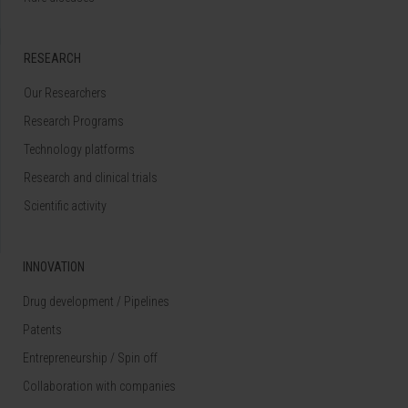
RESEARCH
Our Researchers
Research Programs
Technology platforms
Research and clinical trials
Scientific activity
INNOVATION
Drug development / Pipelines
Patents
Entrepreneurship / Spin off
Collaboration with companies