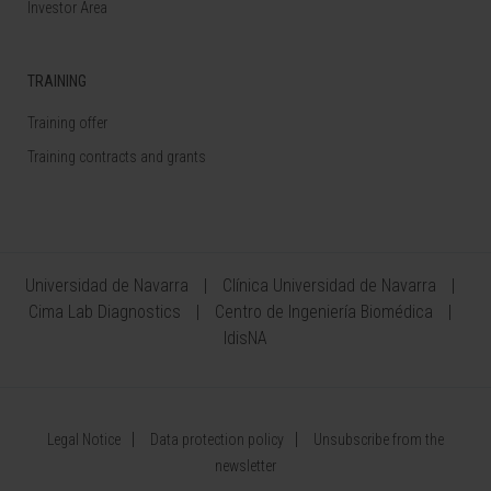
Investor Area
TRAINING
Training offer
Training contracts and grants
Universidad de Navarra
Clínica Universidad de Navarra
Cima Lab Diagnostics
Centro de Ingeniería Biomédica
IdisNA
Legal Notice
Data protection policy
Unsubscribe from the
newsletter