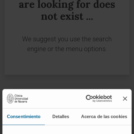
are looking for does
not exist ...
We suggest you use the search
engine or the menu options.
Sign up for our newsletter
SUBSCRIBE
Consentimiento
Detalles
Acerca de las cookies
Follow us