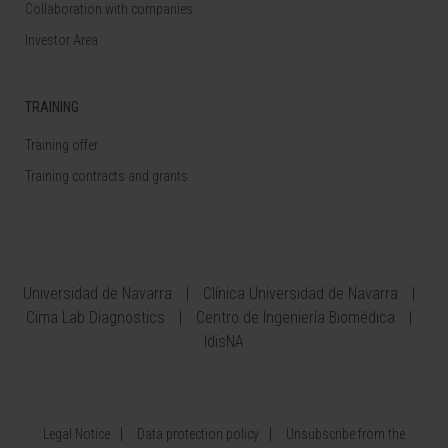
Collaboration with companies
Investor Area
TRAINING
Training offer
Training contracts and grants
Universidad de Navarra
Clínica Universidad de Navarra
Cima Lab Diagnostics
Centro de Ingeniería Biomédica
IdisNA
Legal Notice
Data protection policy
Unsubscribe from the