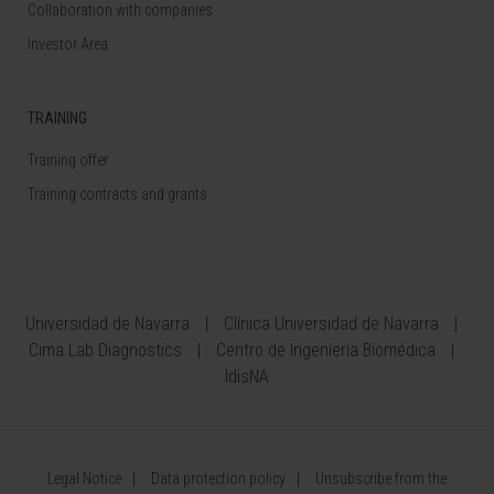
Collaboration with companies
Investor Area
TRAINING
Training offer
Training contracts and grants
Universidad de Navarra
Clínica Universidad de Navarra
Cima Lab Diagnostics
Centro de Ingeniería Biomédica
IdisNA
Legal Notice
Data protection policy
Unsubscribe from the