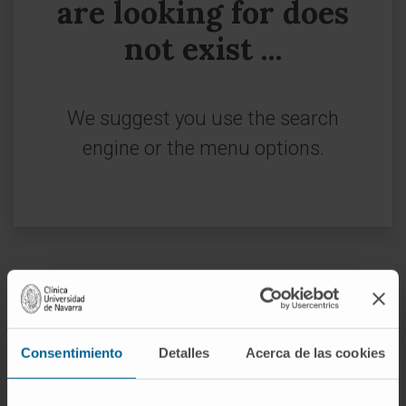
are looking for does
not exist ...
We suggest you use the search
engine or the menu options.
Sign up for our newsletter
SUBSCRIBE
Consentimiento
Detalles
Acerca de las cookies
Follow us