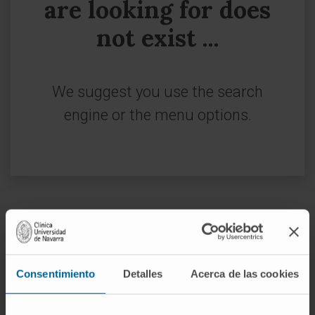
are looking for does
not exist ...
We suggest you use the search
engine or the menu options.
Sign up for our newsletter
SUBSCRIBE
Consentimiento
Detalles
Acerca de las cookies
Follow us