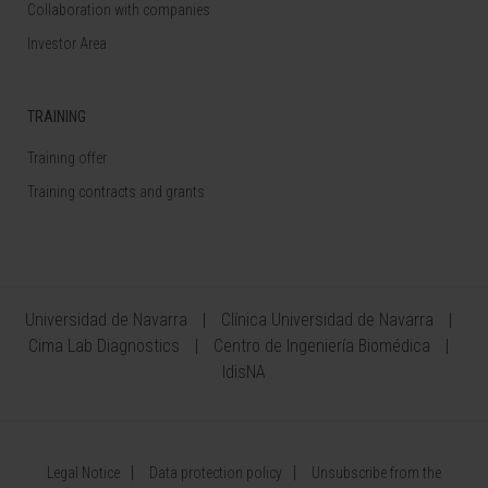
Collaboration with companies
Investor Area
TRAINING
Training offer
Training contracts and grants
Universidad de Navarra
Clínica Universidad de Navarra
Cima Lab Diagnostics
Centro de Ingeniería Biomédica
IdisNA
Legal Notice
Data protection policy
Unsubscribe from the