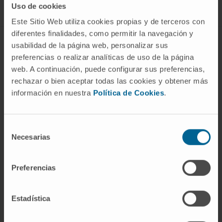
Uso de cookies
Este Sitio Web utiliza cookies propias y de terceros con
diferentes finalidades, como permitir la navegación y
ABOUT CIMA
usabilidad de la página web, personalizar sus
preferencias o realizar analíticas de uso de la página
Who we are
web. A continuación, puede configurar sus preferencias,
Research Center of the Clinica
rechazar o bien aceptar todas las cookies y obtener más
información en nuestra
Política de Cookies
.
Campus of the Universidad de Navarra
Organization
Transparency Portal
Selección
Necesarias
de
consentimiento
DISEASES
Preferencias
Cancer
Cardiovascular diseases
Estadística
Liver diseases
Nervous System diseases