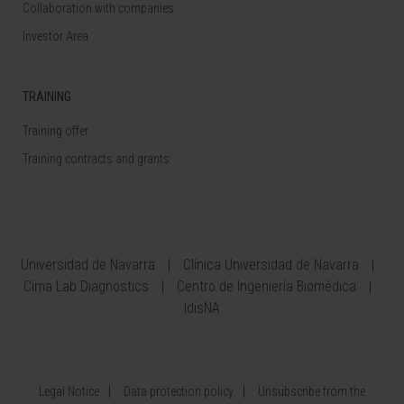
Collaboration with companies
Investor Area
TRAINING
Training offer
Training contracts and grants
Universidad de Navarra
Clínica Universidad de Navarra
Cima Lab Diagnostics
Centro de Ingeniería Biomédica
IdisNA
Legal Notice
Data protection policy
Unsubscribe from the