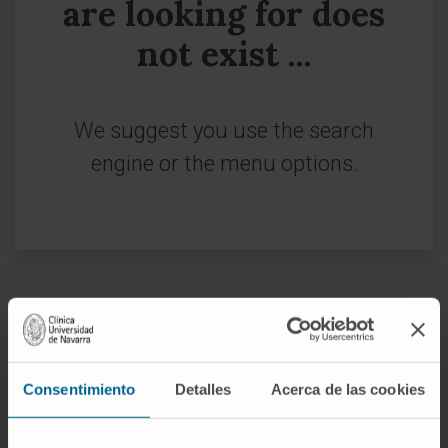
are looking for does
not exist ...
We suggest you use the search
engine or the menu options.
Sign up for our newsletter
SUBSCRIBE
Consentimiento
Detalles
Acerca de las cookies
Follow us