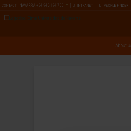
NAVARRA
+34 948 194 700
CONTACT
INTRANET
PEOPLE FINDER
About u