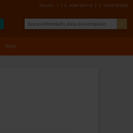
ENGLISH
WORK WITH US
INVESTOR AREA
News