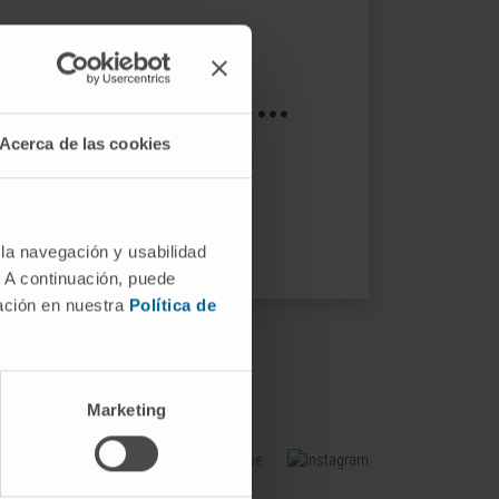
s not exist ...
Acerca de las cookies
ptions.
 la navegación y usabilidad
. A continuación, puede
mación en nuestra
Política de
Marketing