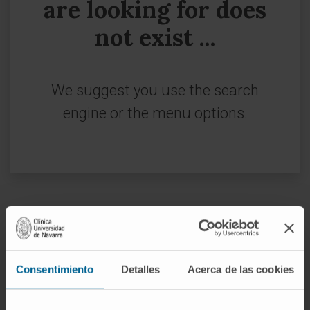
are looking for does
not exist ...
We suggest you use the search
engine or the menu options.
Sign up for our newsletter
SUBSCRIBE
Consentimiento
Detalles
Acerca de las cookies
Follow us