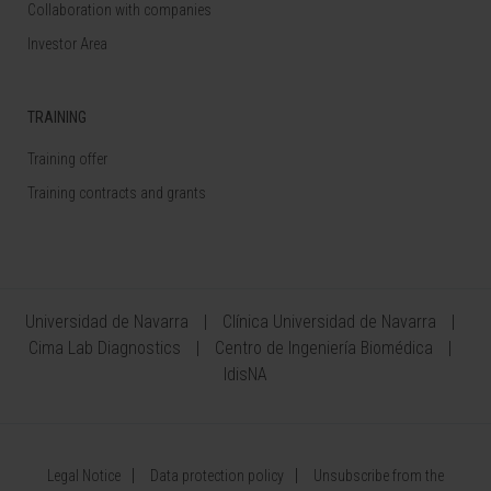
Collaboration with companies
Investor Area
TRAINING
Training offer
Training contracts and grants
Universidad de Navarra
Clínica Universidad de Navarra
Cima Lab Diagnostics
Centro de Ingeniería Biomédica
IdisNA
Legal Notice
Data protection policy
Unsubscribe from the