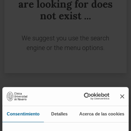
are looking for does
not exist ...
We suggest you use the search
engine or the menu options.
Sign up for our newsletter
SUBSCRIBE
Consentimiento
Detalles
Acerca de las cookies
Follow us