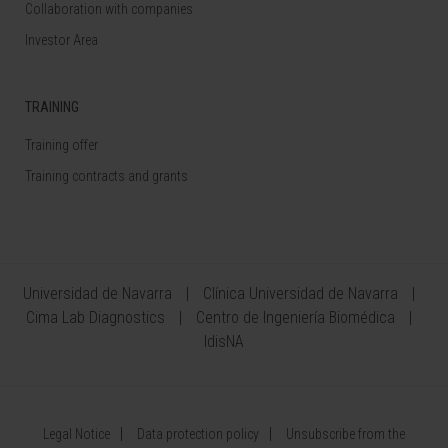
Collaboration with companies
Investor Area
TRAINING
Training offer
Training contracts and grants
Universidad de Navarra
Clínica Universidad de Navarra
Cima Lab Diagnostics
Centro de Ingeniería Biomédica
IdisNA
Legal Notice
Data protection policy
Unsubscribe from the