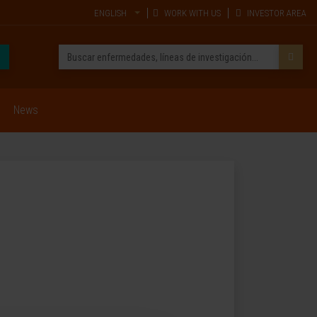
ENGLISH
WORK WITH US
INVESTOR AREA
News