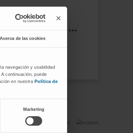
s not exist ...
Acerca de las cookies
ptions.
 la navegación y usabilidad
. A continuación, puede
mación en nuestra
Política de
Marketing