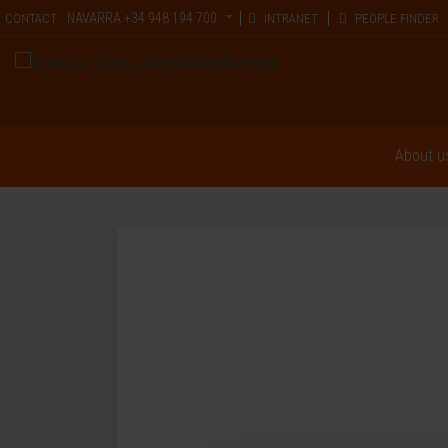
NAVARRA
+34 948 194 700
CONTACT
INTRANET
PEOPLE FINDER
About u