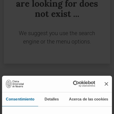
are looking for does
not exist ...
We suggest you use the search
engine or the menu options.
Sign up for our newsletter
SUBSCRIBE
Consentimiento
Detalles
Acerca de las cookies
Follow us