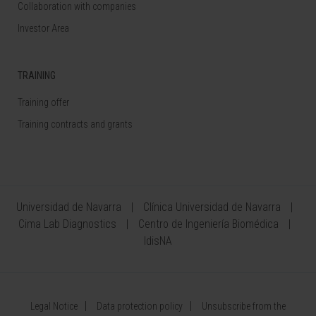
Collaboration with companies
Investor Area
TRAINING
Training offer
Training contracts and grants
Universidad de Navarra
Clínica Universidad de Navarra
Cima Lab Diagnostics
Centro de Ingeniería Biomédica
IdisNA
Legal Notice
Data protection policy
Unsubscribe from the