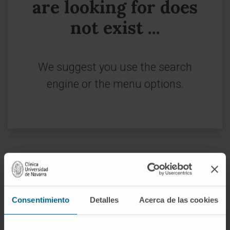
are looking for does
not exist ...
We suggest you use the search
engine or the menu options.
Sign up for our newsletter
SUBSCRIBE
Consentimiento
Detalles
Acerca de las cookies
Follow us