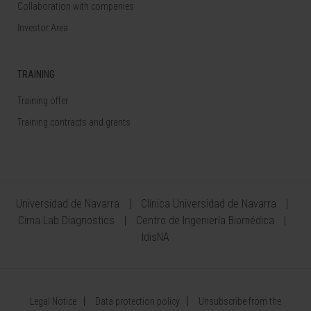
Collaboration with companies
Investor Area
TRAINING
Training offer
Training contracts and grants
Universidad de Navarra
Clínica Universidad de Navarra
Cima Lab Diagnostics
Centro de Ingeniería Biomédica
IdisNA
Legal Notice
Data protection policy
Unsubscribe from the