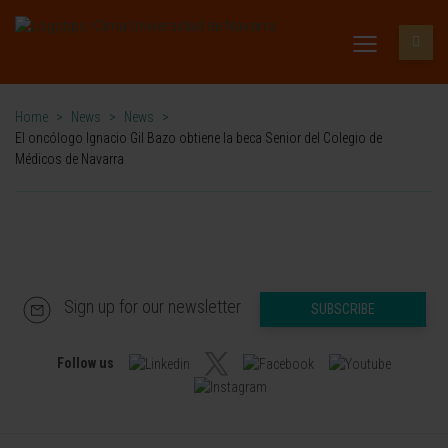
Home
>
News
>
News
>
El oncólogo Ignacio Gil Bazo obtiene la beca Senior del Colegio de
Médicos de Navarra
Sign up for our newsletter
SUBSCRIBE
Follow us