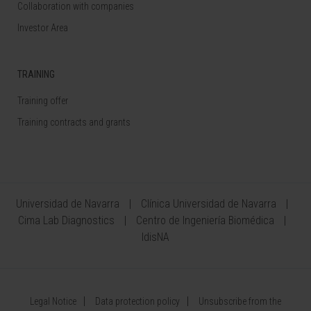
Collaboration with companies
Investor Area
TRAINING
Training offer
Training contracts and grants
Universidad de Navarra
Clínica Universidad de Navarra
Cima Lab Diagnostics
Centro de Ingeniería Biomédica
IdisNA
Legal Notice
Data protection policy
Unsubscribe from the