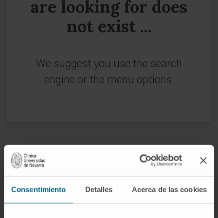
are looking for does
not exist ...
We suggest you use the search
engine or the menu options.
Sign up for our newsletter
SUBSCRIBE
Consentimiento
Detalles
Acerca de las cookies
Follow us