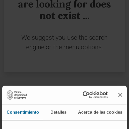
are looking for does
not exist ...
We suggest you use the search
engine or the menu options.
Sign up for our newsletter
SUBSCRIBE
Consentimiento
Detalles
Acerca de las cookies
Follow us