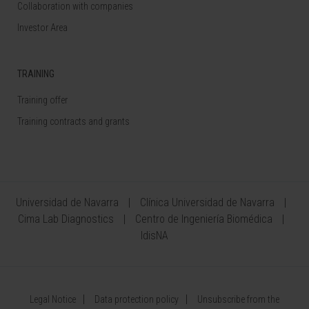
Collaboration with companies
Investor Area
TRAINING
Training offer
Training contracts and grants
Universidad de Navarra
Clínica Universidad de Navarra
Cima Lab Diagnostics
Centro de Ingeniería Biomédica
IdisNA
Legal Notice
Data protection policy
Unsubscribe from the