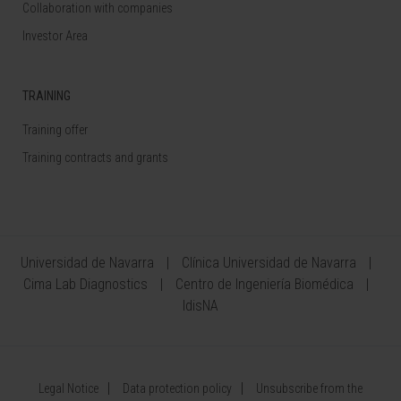
Collaboration with companies
Investor Area
TRAINING
Training offer
Training contracts and grants
Universidad de Navarra
Clínica Universidad de Navarra
Cima Lab Diagnostics
Centro de Ingeniería Biomédica
IdisNA
Legal Notice
Data protection policy
Unsubscribe from the