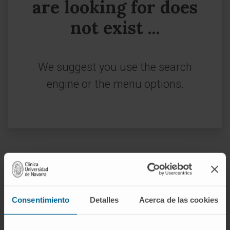
are looking for does
not exist ...
We suggest you use the search
engine or the menu options.
Sign up for our newsletter
SUBSCRIBE
Consentimiento
Detalles
Acerca de las cookies
Follow us