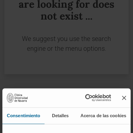
are looking for does
not exist ...
We suggest you use the search
engine or the menu options.
Sign up for our newsletter
SUBSCRIBE
Consentimiento
Detalles
Acerca de las cookies
Follow us