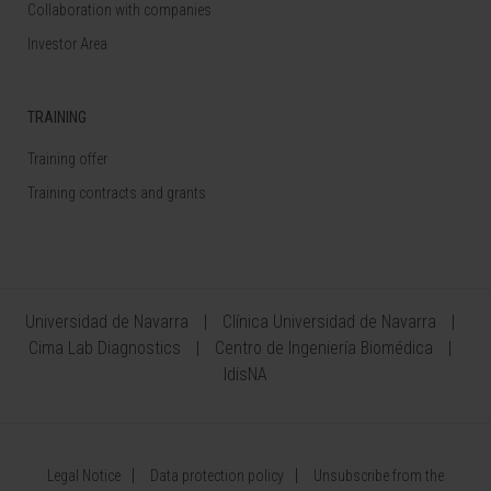
Collaboration with companies
Investor Area
TRAINING
Training offer
Training contracts and grants
Universidad de Navarra
Clínica Universidad de Navarra
Cima Lab Diagnostics
Centro de Ingeniería Biomédica
IdisNA
Legal Notice
Data protection policy
Unsubscribe from the