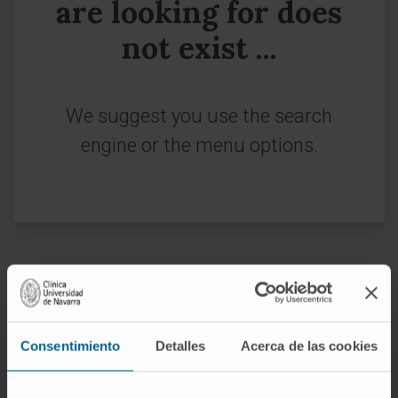
are looking for does
not exist ...
We suggest you use the search
engine or the menu options.
Sign up for our newsletter
SUBSCRIBE
Consentimiento
Detalles
Acerca de las cookies
Follow us