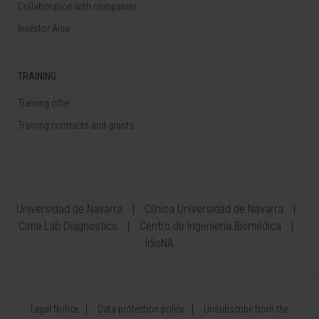
Collaboration with companies
Investor Area
TRAINING
Training offer
Training contracts and grants
Universidad de Navarra
Clínica Universidad de Navarra
Cima Lab Diagnostics
Centro de Ingeniería Biomédica
IdisNA
Legal Notice
Data protection policy
Unsubscribe from the