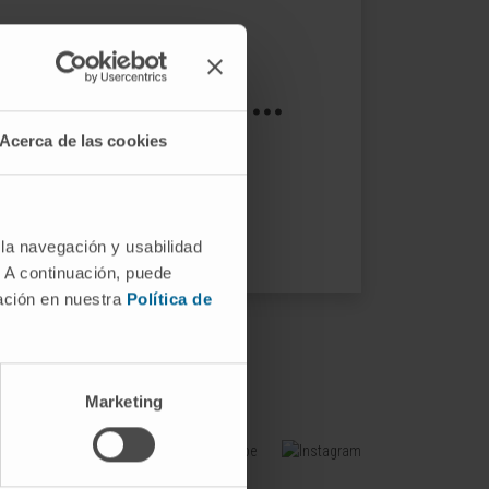
s not exist ...
Acerca de las cookies
ptions.
 la navegación y usabilidad
. A continuación, puede
mación en nuestra
Política de
Marketing