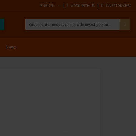
ENGLISH
WORK WITH US
INVESTOR AREA
News