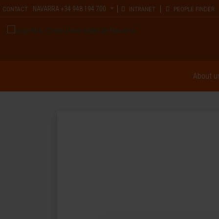
NAVARRA
+34 948 194 700
CONTACT
INTRANET
PEOPLE FINDER
About u