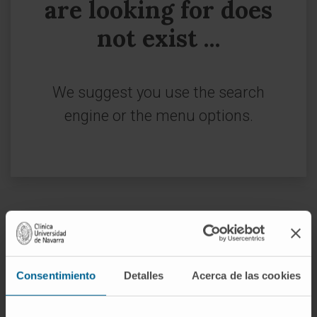
are looking for does
not exist ...
We suggest you use the search
engine or the menu options.
Sign up for our newsletter
SUBSCRIBE
Consentimiento
Detalles
Acerca de las cookies
Follow us