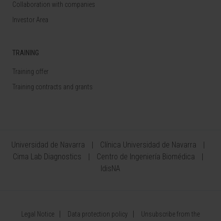
Collaboration with companies
Investor Area
TRAINING
Training offer
Training contracts and grants
Universidad de Navarra
Clínica Universidad de Navarra
Cima Lab Diagnostics
Centro de Ingeniería Biomédica
IdisNA
Legal Notice
Data protection policy
Unsubscribe from the