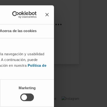
s not exist ...
Acerca de las cookies
ptions.
 la navegación y usabilidad
. A continuación, puede
mación en nuestra
Política de
Marketing