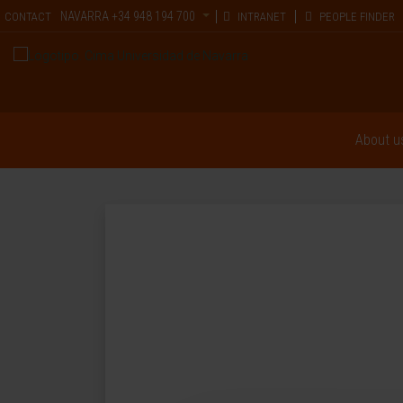
NAVARRA
+34 948 194 700
CONTACT
INTRANET
PEOPLE FINDER
About u