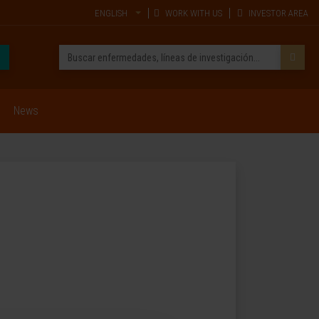
ENGLISH
WORK WITH US
INVESTOR AREA
News