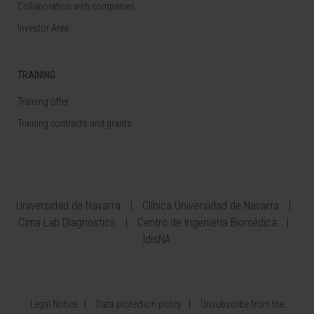
Collaboration with companies
Investor Area
TRAINING
Training offer
Training contracts and grants
Universidad de Navarra
Clínica Universidad de Navarra
Cima Lab Diagnostics
Centro de Ingeniería Biomédica
IdisNA
Legal Notice
Data protection policy
Unsubscribe from the