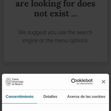
are looking for does
not exist ...
We suggest you use the search
engine or the menu options.
Sign up for our newsletter
SUBSCRIBE
Consentimiento
Detalles
Acerca de las cookies
Follow us