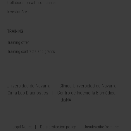
Collaboration with companies
Investor Area
TRAINING
Training offer
Training contracts and grants
Universidad de Navarra
Clínica Universidad de Navarra
Cima Lab Diagnostics
Centro de Ingeniería Biomédica
IdisNA
Legal Notice
Data protection policy
Unsubscribe from the