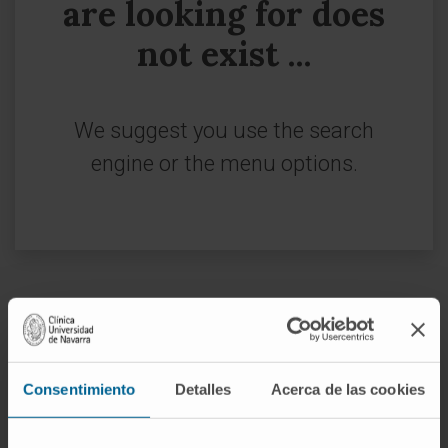
are looking for does
not exist ...
We suggest you use the search
engine or the menu options.
Sign up for our newsletter
SUBSCRIBE
Consentimiento
Detalles
Acerca de las cookies
Follow us