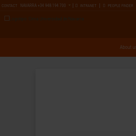
NAVARRA
+34 948 194 700
CONTACT
INTRANET
PEOPLE FINDER
About u