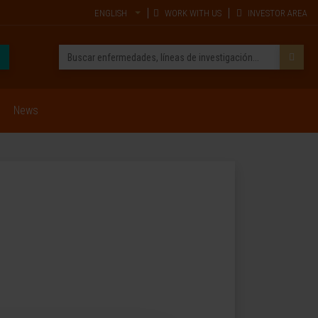
ENGLISH
WORK WITH US
INVESTOR AREA
News