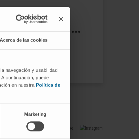
s not exist ...
Acerca de las cookies
ptions.
 la navegación y usabilidad
. A continuación, puede
mación en nuestra
Política de
Marketing