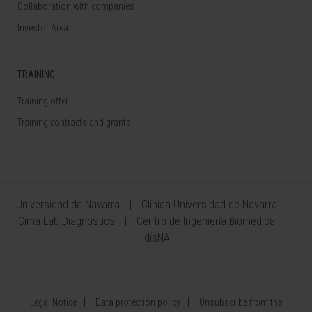
Collaboration with companies
Investor Area
TRAINING
Training offer
Training contracts and grants
Universidad de Navarra
Clínica Universidad de Navarra
Cima Lab Diagnostics
Centro de Ingeniería Biomédica
IdisNA
Legal Notice
Data protection policy
Unsubscribe from the