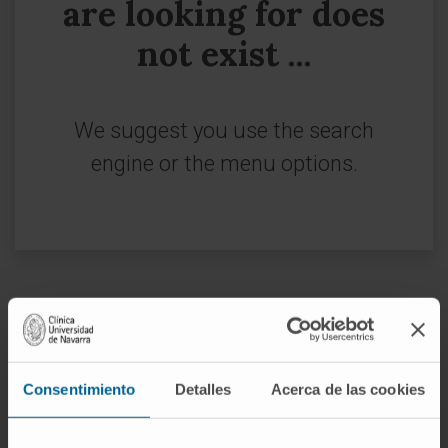
are looking for does
not exist ...
We suggest you use the search
engine or the menu options.
Sign up for our newsletter
SUBSCRIBE
Consentimiento
Detalles
Acerca de las cookies
Follow us