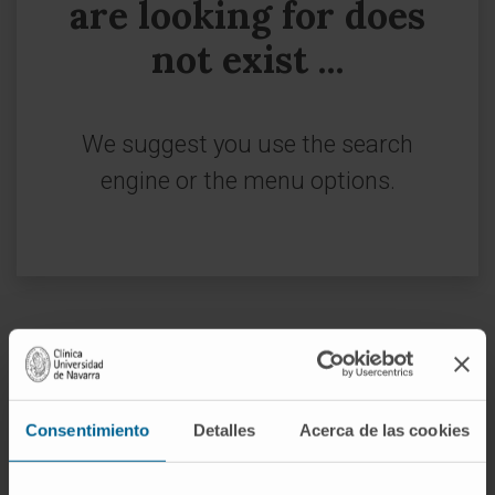
are looking for does
not exist ...
We suggest you use the search
engine or the menu options.
Sign up for our newsletter
SUBSCRIBE
Consentimiento
Detalles
Acerca de las cookies
Follow us