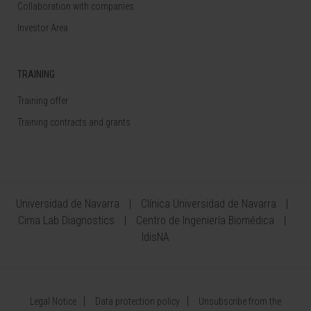
Collaboration with companies
Investor Area
TRAINING
Training offer
Training contracts and grants
Universidad de Navarra
Clínica Universidad de Navarra
Cima Lab Diagnostics
Centro de Ingeniería Biomédica
IdisNA
Legal Notice
Data protection policy
Unsubscribe from the