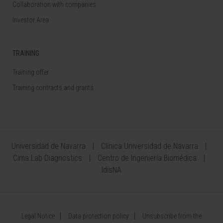
Collaboration with companies
Investor Area
TRAINING
Training offer
Training contracts and grants
Universidad de Navarra
Clínica Universidad de Navarra
Cima Lab Diagnostics
Centro de Ingeniería Biomédica
IdisNA
Legal Notice
Data protection policy
Unsubscribe from the