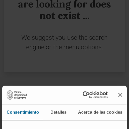
are looking for does
not exist ...
We suggest you use the search
engine or the menu options.
Sign up for our newsletter
SUBSCRIBE
Consentimiento
Detalles
Acerca de las cookies
Follow us