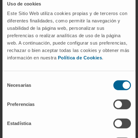
Uso de cookies
Este Sitio Web utiliza cookies propias y de terceros con
diferentes finalidades, como permitir la navegación y
ABOUT CIMA
usabilidad de la página web, personalizar sus
preferencias o realizar analíticas de uso de la página
Who we are
web. A continuación, puede configurar sus preferencias,
Research Center of the Clinica
rechazar o bien aceptar todas las cookies y obtener más
información en nuestra
Política de Cookies
.
Campus of the Universidad de Navarra
Organization
Transparency Portal
Selección
Necesarias
de
consentimiento
DISEASES
Preferencias
Cancer
Cardiovascular diseases
Estadística
Liver diseases
Nervous System diseases