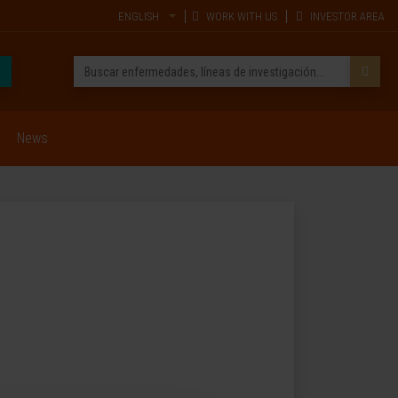
ENGLISH
WORK WITH US
INVESTOR AREA
News