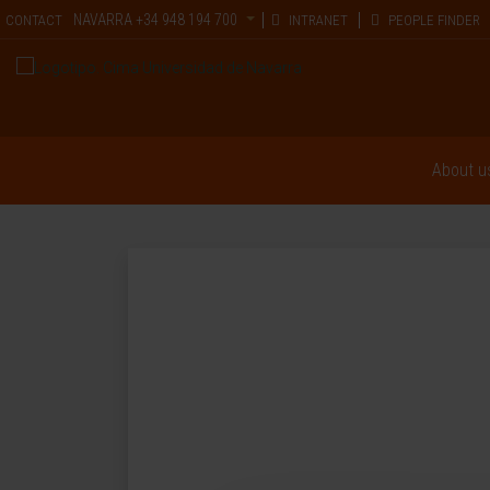
NAVARRA
+34 948 194 700
CONTACT
INTRANET
PEOPLE FINDER
About u