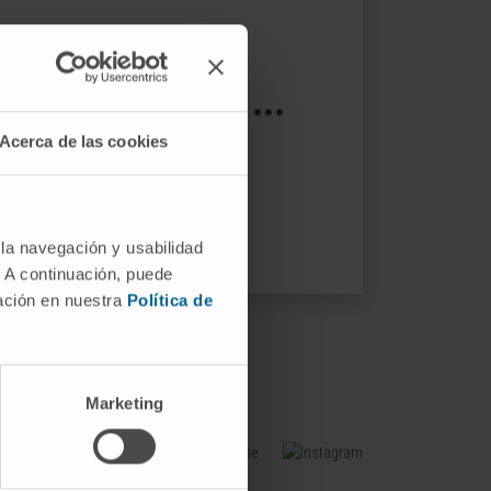
s not exist ...
Acerca de las cookies
ptions.
 la navegación y usabilidad
. A continuación, puede
mación en nuestra
Política de
Marketing