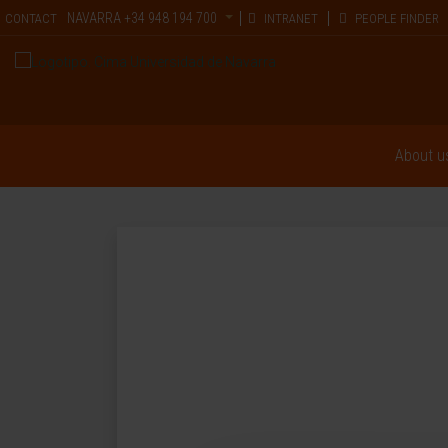
NAVARRA
+34 948 194 700
CONTACT
INTRANET
PEOPLE FINDER
About u