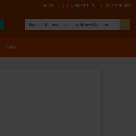
ENGLISH
WORK WITH US
INVESTOR AREA
News