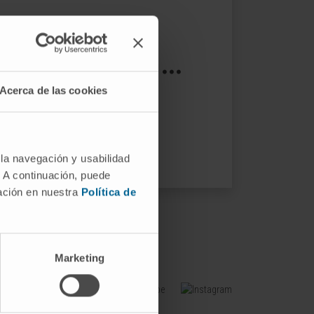
s not exist ...
Acerca de las cookies
ptions.
 la navegación y usabilidad
. A continuación, puede
mación en nuestra
Política de
Marketing