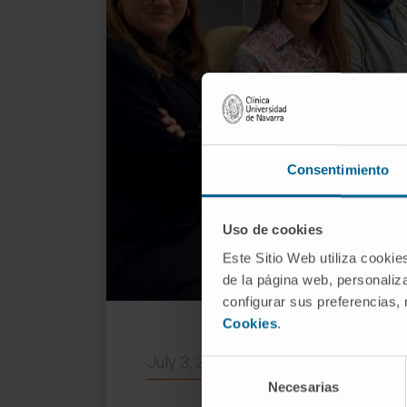
Consentimiento
Uso de cookies
Este Sitio Web utiliza cookie
de la página web, personaliza
configurar sus preferencias,
Integran
Cookies
.
July 3, 2024
Selección
Necesarias
de