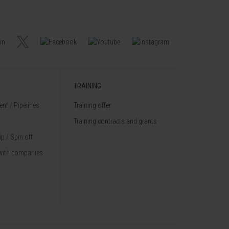
TRAINING
nt / Pipelines
Training offer
Training contracts and grants
p / Spin off
with companies