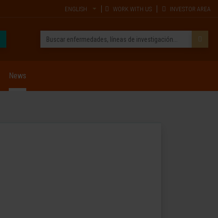
ENGLISH
WORK WITH US
INVESTOR AREA
News