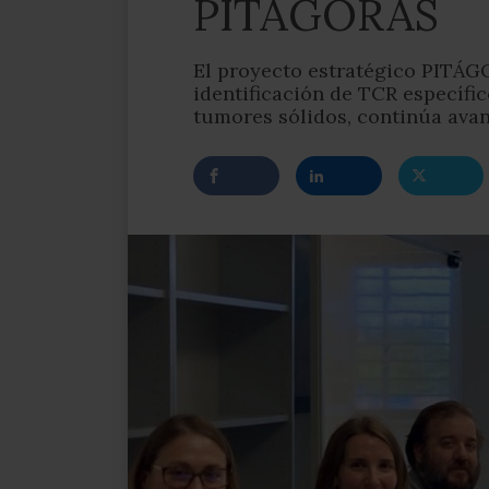
PITÁGORAS
El proyecto estratégico PITÁG
identificación de TCR específi
tumores sólidos, continúa ava