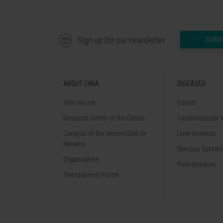
Sign up for our newsletter
SUBS
ABOUT CIMA
DISEASES
Who we are
Cancer
Research Center of the Clinica
Cardiovascular 
Campus of the Universidad de
Liver diseases
Navarra
Nervous System
Organization
Rare diseases
Transparency Portal