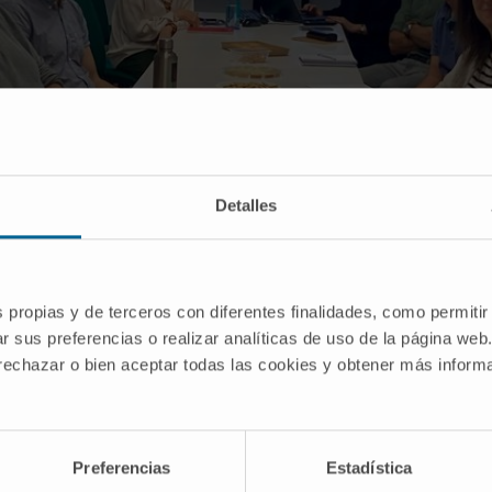
Detalles
s propias y de terceros con diferentes finalidades, como permitir
r sus preferencias o realizar analíticas de uso de la página web
 rechazar o bien aceptar todas las cookies y obtener más infor
tes del equipo de trabajo mantuvieron una reunión para poner en común los avances re
Preferencias
Estadística