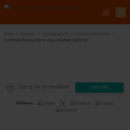
Home
>
Research
>
Scientific activity
>
Scientific publications
>
Is immunotherapy here to stay in multiple myeloma?
Sign up for our newsletter
SUBSCRIBE
Follow us