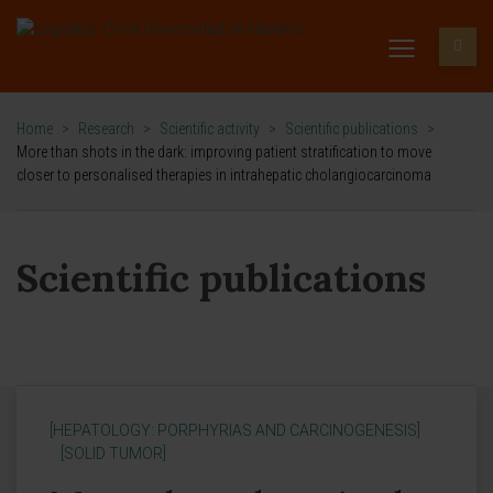
Home
>
Research
>
Scientific activity
>
Scientific publications
>
More than shots in the dark: improving patient stratification to move
closer to personalised therapies in intrahepatic cholangiocarcinoma
Scientific publications
[HEPATOLOGY: PORPHYRIAS AND CARCINOGENESIS]
[SOLID TUMOR]