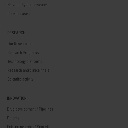
Nervous System diseases
Rare diseases
RESEARCH
Our Researchers
Research Programs
Technology platforms
Research and clinical trials
Scientific activity
INNOVATION
Drug development / Pipelines
Patents
Entrepreneurship / Spin off