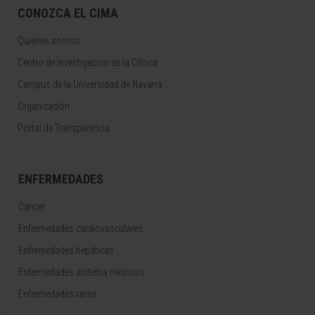
CONOZCA EL CIMA
Quiénes somos
Centro de Investigacion de la Clínica
Campus de la Universidad de Navarra
Organización
Portal de Transparencia
ENFERMEDADES
Cáncer
Enfermedades cardiovasculares
Enfermedades hepáticas
Enfermedades sistema nervioso
Enfermedades raras