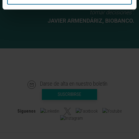
convierten en potentes fuentes de información para
tomar decisiones".
JAVIER ARMENDÁRIZ, BIOBANCO.
Darse de alta en nuestro boletín
SUSCRIBIRSE
Síguenos